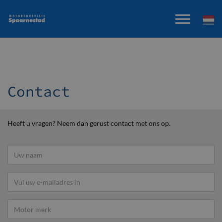
Contact
Heeft u vragen? Neem dan gerust contact met ons op.
Uw
naam
E-
mail
Motor
merk