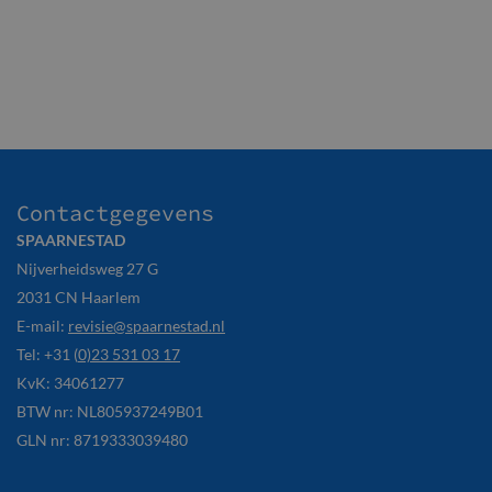
Contactgegevens
SPAARNESTAD
Nijverheidsweg 27 G
2031 CN Haarlem
E-mail:
revisie@spaarnestad.nl
Tel: +31 (
0)23 531 03 17
KvK: 34061277
BTW nr: NL805937249B01
GLN nr: 8719333039480