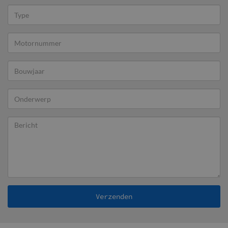
Type
Motornummer
Bouwjaar
Onderwerp
Bericht
Verzenden