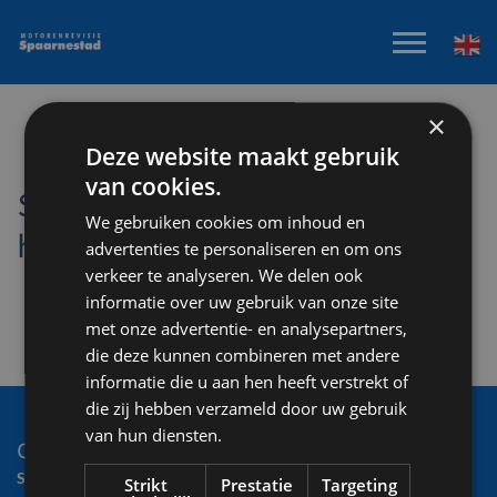
×
Deze website maakt gebruik
van cookies.
Succeeded ! your form
We gebruiken cookies om inhoud en
hes been send
advertenties te personaliseren en om ons
verkeer te analyseren. We delen ook
informatie over uw gebruik van onze site
met onze advertentie- en analysepartners,
die deze kunnen combineren met andere
informatie die u aan hen heeft verstrekt of
die zij hebben verzameld door uw gebruik
van hun diensten.
Contact
SPAARNESTAD
Strikt
Prestatie
Targeting